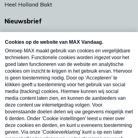
Heel Holland Bakt
Nieuwsbrief
Neem hier een gratis abonnement op onze
nieuwsbrief. Elke vrijdag- en dinsdagochtend in
uw mailbox.
Verzend
Nieuwsbrief
Neem hier een gratis abonnement op onze