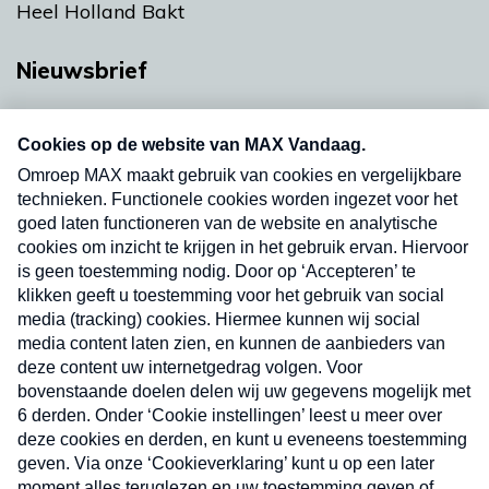
Heel Holland Bakt
Nieuwsbrief
Neem hier een gratis abonnement op onze
nieuwsbrief. Elke vrijdag- en dinsdagochtend in
uw mailbox.
Verzend
Nieuwsbrief
Neem hier een gratis abonnement op onze