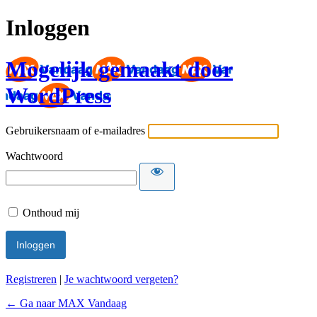
Inloggen
Mogelijk gemaakt door
WordPress
Gebruikersnaam of e-mailadres
Wachtwoord
Onthoud mij
Registreren
|
Je wachtwoord vergeten?
← Ga naar MAX Vandaag