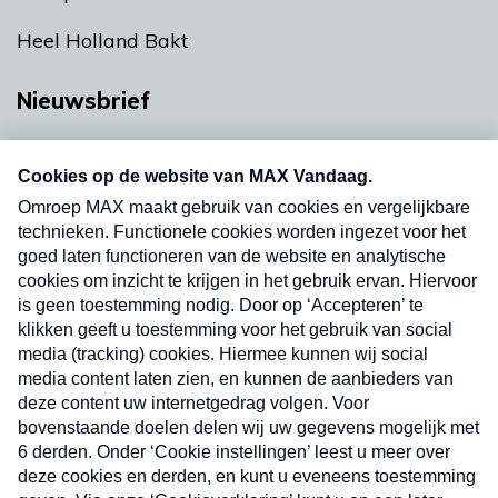
Heel Holland Bakt
Nieuwsbrief
Neem hier een gratis abonnement op onze
nieuwsbrief. Elke vrijdag- en dinsdagochtend in
uw mailbox.
Verzend
Nieuwsbrief