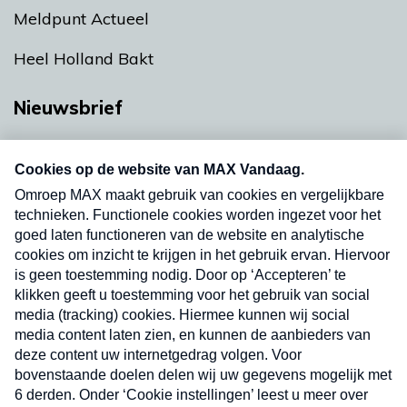
Meldpunt Actueel
Heel Holland Bakt
Nieuwsbrief
Neem hier een gratis abonnement op onze
nieuwsbrief. Elke vrijdag- en dinsdagochtend in
uw mailbox.
Verzend