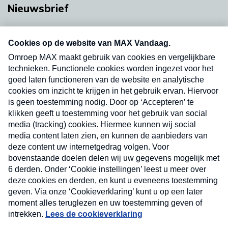
Nieuwsbrief
Neem hier een gratis abonnement op onze
nieuwsbrief. Elke vrijdag- en dinsdagochtend in
uw mailbox.
Verzend
Nieuwsbrief
Neem hier een gratis abonnement op onze
nieuwsbrief. Elke vrijdag- en dinsdagochtend in uw
mailbox.
Contact
Algemene voorwaarden