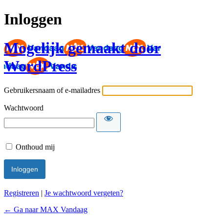
Inloggen
Mogelijk gemaakt door
WordPress
Gebruikersnaam of e-mailadres
Wachtwoord
Onthoud mij
Registreren
|
Je wachtwoord vergeten?
← Ga naar MAX Vandaag