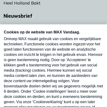
Heel Holland Bakt
Nieuwsbrief
Neem hier een gratis abonnement op onze
nieuwsbrief. Elke vrijdag- en dinsdagochtend in
uw mailbox.
Verzend
Nieuwsbrief
Neem hier een gratis abonnement op onze