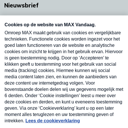
Nieuwsbrief
Neem hier een gratis abonnement op onze
nieuwsbrief. Elke vrijdag- en dinsdagochtend in
uw mailbox.
Verzend
Nieuwsbrief
Neem hier een gratis abonnement op onze
nieuwsbrief. Elke vrijdag- en dinsdagochtend in uw
mailbox.
Contact
Algemene voorwaarden