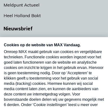
Meldpunt Actueel
Heel Holland Bakt
Nieuwsbrief
Neem hier een gratis abonnement op onze
nieuwsbrief. Elke vrijdag- en dinsdagochtend in
uw mailbox.
Verzend