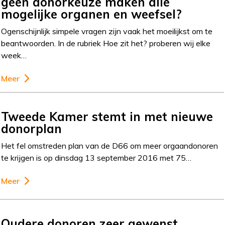
geen donorkeuze maken alle
mogelijke organen en weefsel?
Ogenschijnlijk simpele vragen zijn vaak het moeilijkst om te
beantwoorden. In de rubriek Hoe zit het? proberen wij elke
week…
Meer
Tweede Kamer stemt in met nieuwe
donorplan
Het fel omstreden plan van de D66 om meer orgaandonoren
te krijgen is op dinsdag 13 september 2016 met 75…
Meer
Oudere donoren zeer gewenst