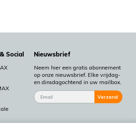
& Social
Nieuwsbrief
MAX
Neem hier een gratis abonnement
op onze nieuwsbrief. Elke vrijdag-
en dinsdagochtend in uw mailbox.
MAX
Verzend
iale
tieman