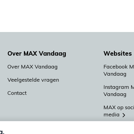
Over MAX Vandaag
Websites 
Over MAX Vandaag
Facebook 
Vandaag
Veelgestelde vragen
Instagram 
Contact
Vandaag
MAX op soc
media
MAX vakan