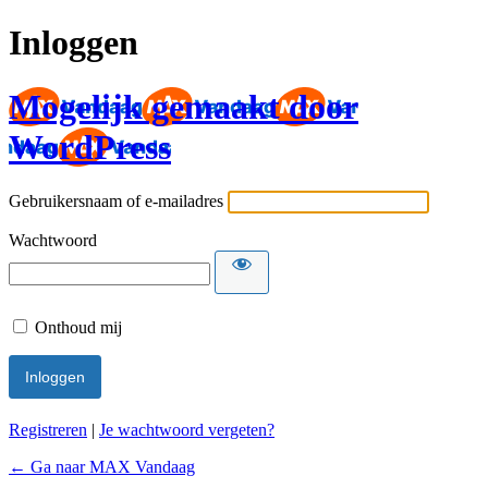
Inloggen
Mogelijk gemaakt door
WordPress
Gebruikersnaam of e-mailadres
Wachtwoord
Onthoud mij
Registreren
|
Je wachtwoord vergeten?
← Ga naar MAX Vandaag