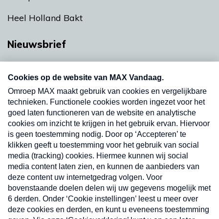
Heel Holland Bakt
Nieuwsbrief
Neem hier een gratis abonnement op onze
nieuwsbrief. Elke vrijdag- en dinsdagochtend in
uw mailbox.
Verzend
Nieuwsbrief