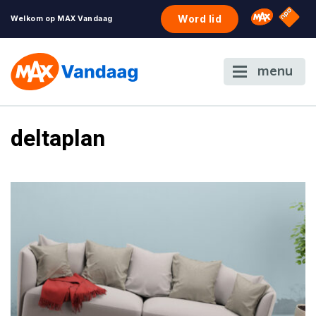
NPO S
Omroep 
Word lid
Welkom op MAX Vandaag
menu
deltaplan