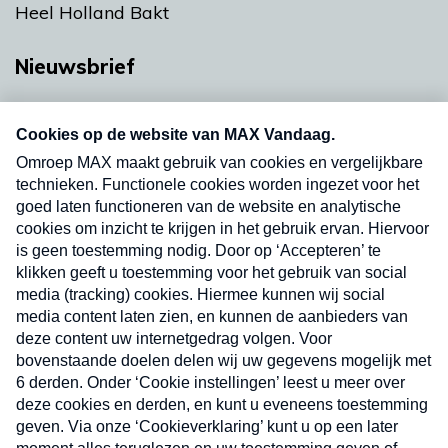
Heel Holland Bakt
Nieuwsbrief
Neem hier een gratis abonnement op onze
nieuwsbrief. Elke vrijdag- en dinsdagochtend in
uw mailbox.
Verzend
Nieuwsbrief
Neem hier een gratis abonnement op onze