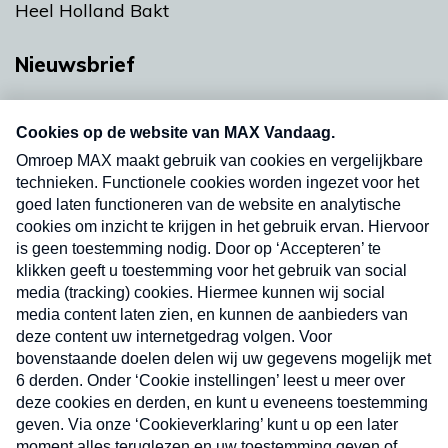
Heel Holland Bakt
Nieuwsbrief
Neem hier een gratis abonnement op onze
nieuwsbrief. Elke vrijdag- en dinsdagochtend in
uw mailbox.
Verzend
Nieuwsbrief
Neem hier een gratis abonnement op onze