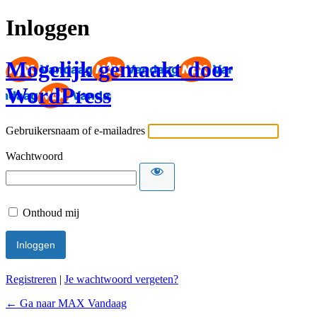
Inloggen
Mogelijk gemaakt door
WordPress
Gebruikersnaam of e-mailadres
Wachtwoord
Onthoud mij
Registreren
|
Je wachtwoord vergeten?
← Ga naar MAX Vandaag