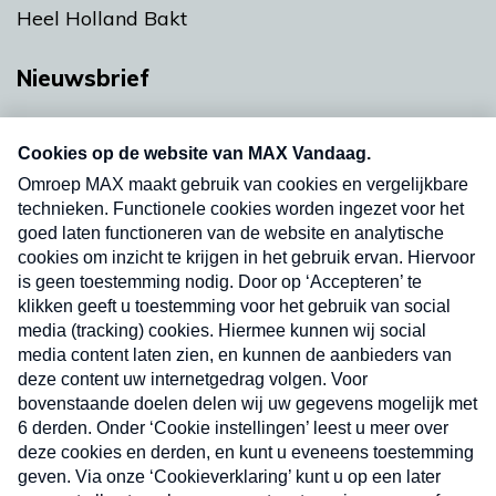
Heel Holland Bakt
Nieuwsbrief
Neem hier een gratis abonnement op onze
nieuwsbrief. Elke vrijdag- en dinsdagochtend in
uw mailbox.
Verzend
Nieuwsbrief
Neem hier een gratis abonnement op onze