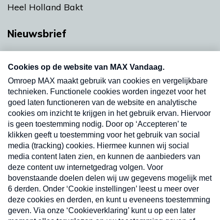
Heel Holland Bakt
Nieuwsbrief
Neem hier een gratis abonnement op onze
nieuwsbrief. Elke vrijdag- en dinsdagochtend in
uw mailbox.
Verzend
Nieuwsbrief
Neem hier een gratis abonnement op onze