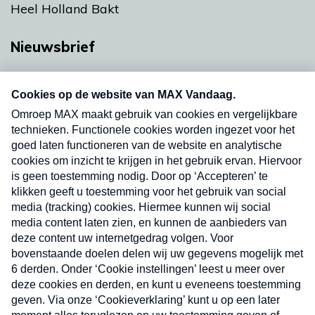
Heel Holland Bakt
Nieuwsbrief
Neem hier een gratis abonnement op onze
nieuwsbrief. Elke vrijdag- en dinsdagochtend in
uw mailbox.
Verzend
Nieuwsbrief
Neem hier een gratis abonnement op onze