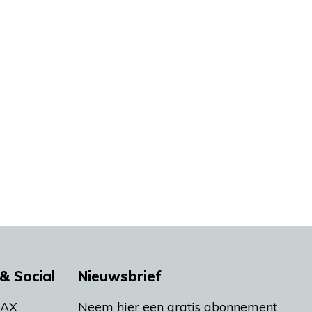
& Social
Nieuwsbrief
MAX
Neem hier een gratis abonnement