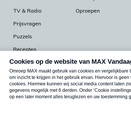
TV & Radio
Oproepen
Prijsvragen
Puzzels
Recepten
Podcasts
Contact
Algemene voorw
Kwetsbaarheid melden