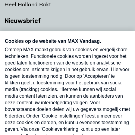
Heel Holland Bakt
Nieuwsbrief
Neem hier een gratis abonnement op onze
nieuwsbrief. Elke vrijdag- en dinsdagochtend in
uw mailbox.
Verzend
Nieuwsbrief
Neem hier een gratis abonnement op onze