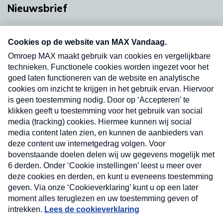
Nieuwsbrief
Neem hier een gratis abonnement op onze
nieuwsbrief. Elke vrijdag- en dinsdagochtend in
uw mailbox.
Verzend
Nieuwsbrief
Neem hier een gratis abonnement op onze
nieuwsbrief. Elke vrijdag- en dinsdagochtend in uw
mailbox.
Contact
Algemene voorwaarden