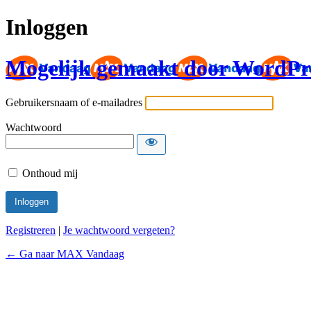
Inloggen
Mogelijk gemaakt door WordPr
Gebruikersnaam of e-mailadres
Wachtwoord
Onthoud mij
Registreren
|
Je wachtwoord vergeten?
← Ga naar MAX Vandaag