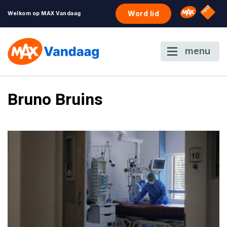
NPO S
Omroep 
Word lid
Welkom op MAX Vandaag
menu
Bruno Bruins