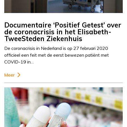
Documentaire ‘Positief Getest’ over
de coronacrisis in het Elisabeth-
TweeSteden Ziekenhuis
De coronacrisis in Nederland is op 27 februari 2020
officieel een feit met de eerst bewezen patiënt met
COVID-19 in…
Meer