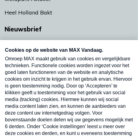
Heel Holland Bakt
Nieuwsbrief
Neem hier een gratis abonnement op onze
nieuwsbrief. Elke vrijdag- en dinsdagochtend in
uw mailbox.
Verzend
Nieuwsbrief