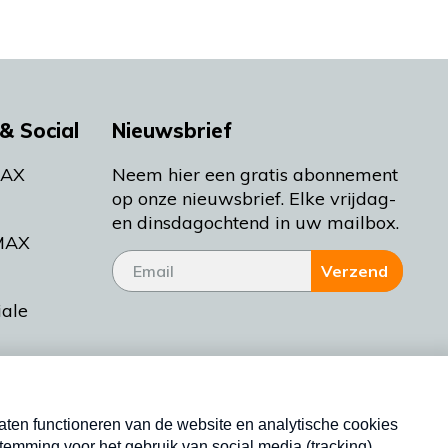
& Social
Nieuwsbrief
MAX
Neem hier een gratis abonnement
op onze nieuwsbrief. Elke vrijdag-
en dinsdagochtend in uw mailbox.
MAX
Verzend
iale
tieman
ctueel
Nieuwsbrief