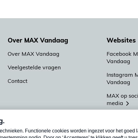
Over MAX Vandaag
Websites 
Over MAX Vandaag
Facebook 
Vandaag
Veelgestelde vragen
Instagram 
Contact
Vandaag
MAX op soc
media
MAX vakan
Meldpunt A