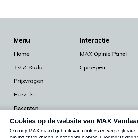
Menu
Interactie
Home
MAX Opinie Panel
TV & Radio
Oproepen
Prijsvragen
Puzzels
Recepten
Podcasts