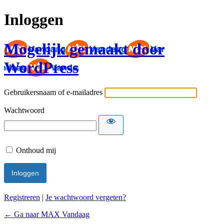
Inloggen
Mogelijk gemaakt door
WordPress
Gebruikersnaam of e-mailadres
Wachtwoord
Onthoud mij
Registreren
|
Je wachtwoord vergeten?
← Ga naar MAX Vandaag