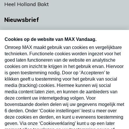
Heel Holland Bakt
Nieuwsbrief
Neem hier een gratis abonnement op onze
nieuwsbrief. Elke vrijdag- en dinsdagochtend in
uw mailbox.
Verzend
Nieuwsbrief
Neem hier een gratis abonnement op onze