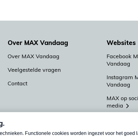
Over MAX Vandaag
Websites 
Over MAX Vandaag
Facebook 
Vandaag
Veelgestelde vragen
Instagram 
Contact
Vandaag
MAX op soc
media
MAX vakan
Meldpunt A