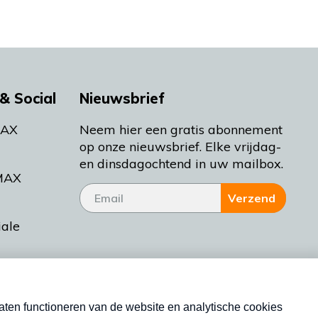
& Social
Nieuwsbrief
MAX
Neem hier een gratis abonnement
op onze nieuwsbrief. Elke vrijdag-
en dinsdagochtend in uw mailbox.
MAX
Verzend
iale
tieman
ctueel