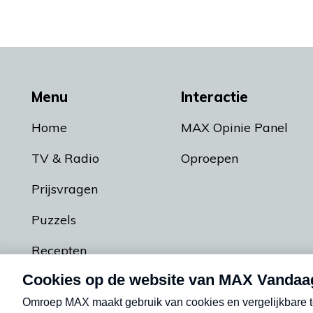
Menu
Interactie
Home
MAX Opinie Panel
TV & Radio
Oproepen
Prijsvragen
Puzzels
Recepten
Podcasts