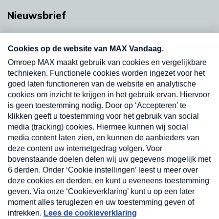
Nieuwsbrief
Neem hier een gratis abonnement op onze
nieuwsbrief. Elke vrijdag- en dinsdagochtend in
uw mailbox.
Verzend
Nieuwsbrief
Neem hier een gratis abonnement op onze
nieuwsbrief. Elke vrijdag- en dinsdagochtend in uw