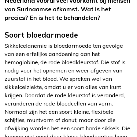
Nederland vooral veel voorkomt bij mensen
van Surinaamse afkomst. Wat is het
precies? En is het te behandelen?
Soort bloedarmoede
Sikkelcelanemie is bloedarmoede ten gevolge
van een erfelijke aandoening aan het
hemoglobine, de rode bloedkleurstof. Die stof is
nodig voor het opnemen en weer afgeven van
zuurstof in het bloed. We spreken wel van
sikkelcelziekte, omdat u er van alles van kunt
krijgen. Doordat de rode kleurstof is veranderd,
veranderen de rode bloedcellen van vorm.
Normaal zijn het een soort kleine, flexibele
schijfjes, muntvorm of donut, maar door die
afwijking worden het een soort harde sikkels. Die
kunnen niet goed door kleine bloedvaatjes heen