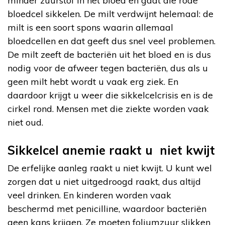
minder zuurstof in het bloed en gaat die rode
bloedcel sikkelen. De milt verdwijnt helemaal: de
milt is een soort spons waarin allemaal
bloedcellen en dat geeft dus snel veel problemen.
De milt zeeft de bacteriën uit het bloed en is dus
nodig voor de afweer tegen bacteriën, dus als u
geen milt hebt wordt u vaak erg ziek. En
daardoor krijgt u weer die sikkelcelcrisis en is de
cirkel rond. Mensen met die ziekte worden vaak
niet oud.
Sikkelcel anemie raakt u niet kwijt
De erfelijke aanleg raakt u niet kwijt. U kunt wel
zorgen dat u niet uitgedroogd raakt, dus altijd
veel drinken. En kinderen worden vaak
beschermd met penicilline, waardoor bacteriën
geen kans krijgen. Ze moeten foliumzuur slikken