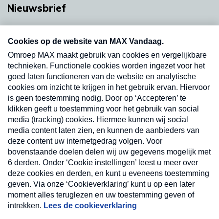
Nieuwsbrief
Neem hier een gratis abonnement op onze
nieuwsbrief. Elke vrijdag- en dinsdagochtend in
uw mailbox.
Verzend
Nieuwsbrief
Neem hier een gratis abonnement op onze
nieuwsbrief. Elke vrijdag- en dinsdagochtend in uw
mailbox.
Contact
Algemene voorwaarden