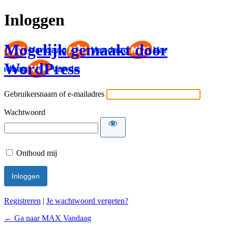
Inloggen
Mogelijk gemaakt door
WordPress
Gebruikersnaam of e-mailadres
Wachtwoord
Onthoud mij
Registreren
|
Je wachtwoord vergeten?
← Ga naar MAX Vandaag