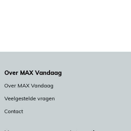
Over MAX Vandaag
Over MAX Vandaag
Veelgestelde vragen
Contact