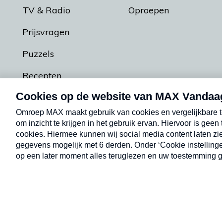
TV & Radio
Oproepen
Prijsvragen
Puzzels
Recepten
Podcasts
Contact
Algemene voorw
Kwetsbaarheid melden