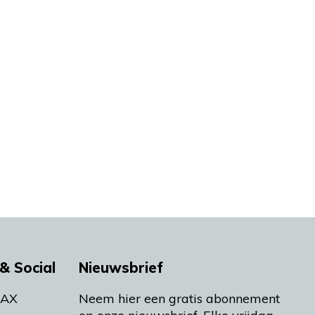
& Social
Nieuwsbrief
MAX
Neem hier een gratis abonnement