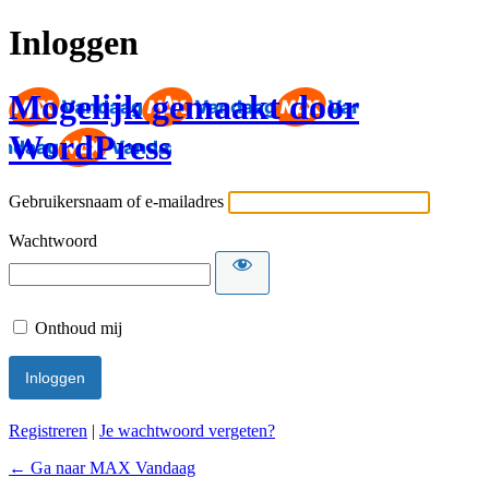
Inloggen
Mogelijk gemaakt door
WordPress
Gebruikersnaam of e-mailadres
Wachtwoord
Onthoud mij
Registreren
|
Je wachtwoord vergeten?
← Ga naar MAX Vandaag