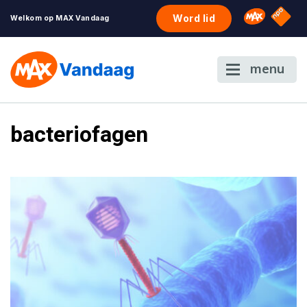
NPO S
Omroep 
Word lid
Welkom op MAX Vandaag
menu
bacteriofagen