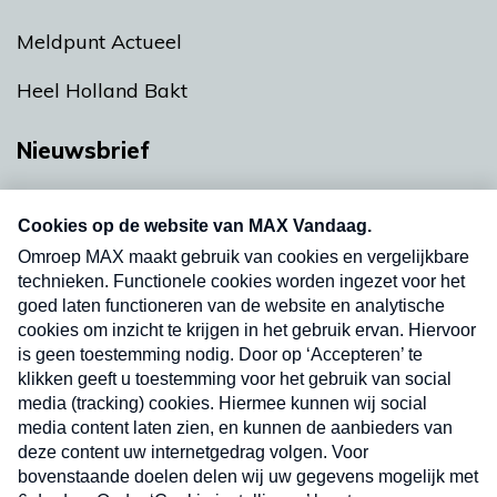
Meldpunt Actueel
Heel Holland Bakt
Nieuwsbrief
Neem hier een gratis abonnement op onze
nieuwsbrief. Elke vrijdag- en dinsdagochtend in
uw mailbox.
Verzend