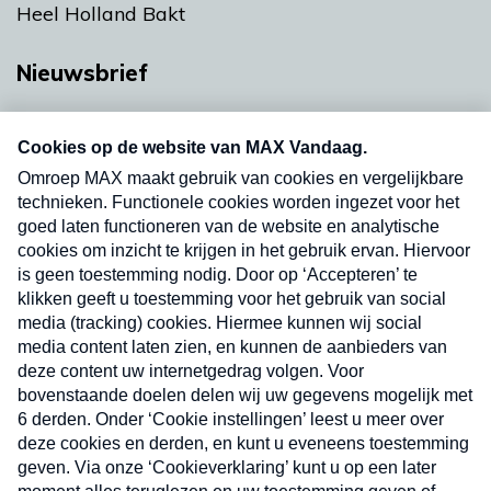
Heel Holland Bakt
Nieuwsbrief
Neem hier een gratis abonnement op onze
nieuwsbrief. Elke vrijdag- en dinsdagochtend in
uw mailbox.
Verzend
Nieuwsbrief
Neem hier een gratis abonnement op onze