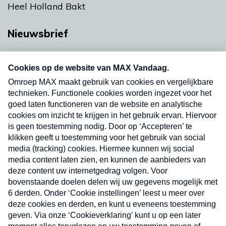
Heel Holland Bakt
Nieuwsbrief
Neem hier een gratis abonnement op onze
nieuwsbrief. Elke vrijdag- en dinsdagochtend in
uw mailbox.
Verzend
Nieuwsbrief
Neem hier een gratis abonnement op onze