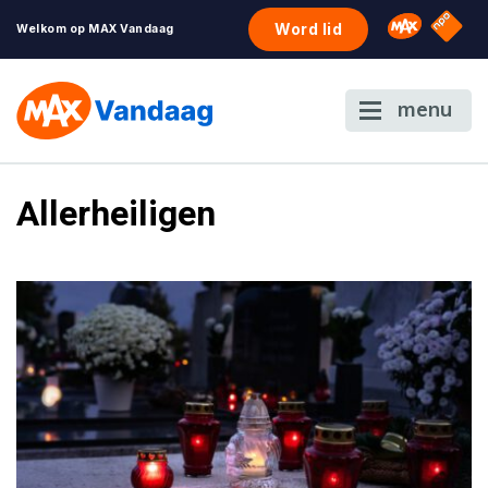
NPO S
Omroep 
Word lid
Welkom op MAX Vandaag
menu
Allerheiligen