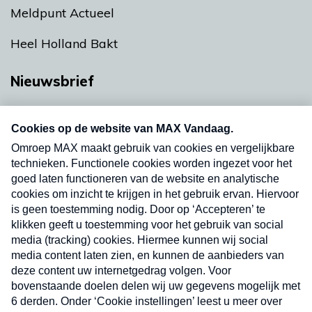
Meldpunt Actueel
Heel Holland Bakt
Nieuwsbrief
Neem hier een gratis abonnement op onze
nieuwsbrief. Elke vrijdag- en dinsdagochtend in
uw mailbox.
Verzend