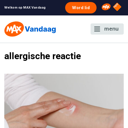
NPO S
Omroep 
Word lid
Welkom op MAX Vandaag
menu
allergische reactie