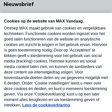
Nieuwsbrief
Neem hier een gratis abonnement op onze
nieuwsbrief. Elke vrijdag- en dinsdagochtend in
uw mailbox.
Verzend
Nieuwsbrief
Neem hier een gratis abonnement op onze
nieuwsbrief. Elke vrijdag- en dinsdagochtend in uw
mailbox.
Contact
Algemene voorwaarden