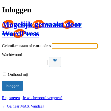
Inloggen
Mogelijk gemaakt door
WordPress
Gebruikersnaam of e-mailadres
Wachtwoord
Onthoud mij
Registreren
|
Je wachtwoord vergeten?
← Ga naar MAX Vandaag