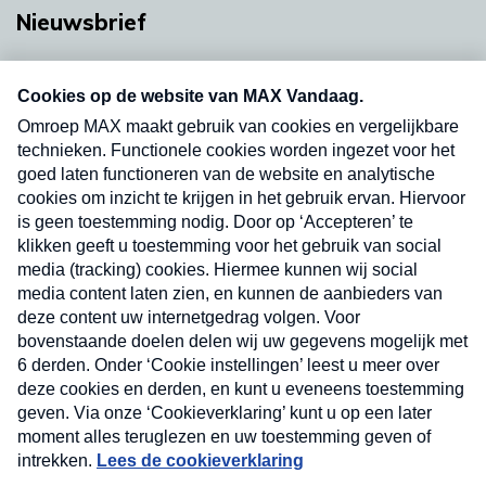
Nieuwsbrief
Neem hier een gratis abonnement op onze
nieuwsbrief. Elke vrijdag- en dinsdagochtend in
uw mailbox.
Verzend
Nieuwsbrief
Neem hier een gratis abonnement op onze
nieuwsbrief. Elke vrijdag- en dinsdagochtend in uw
mailbox.
Contact
Algemene voorwaarden