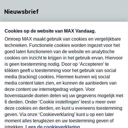
Nieuwsbrief
Neem hier een gratis abonnement op onze
nieuwsbrief. Elke vrijdag- en dinsdagochtend in
uw mailbox.
Verzend
Nieuwsbrief
Neem hier een gratis abonnement op onze
nieuwsbrief. Elke vrijdag- en dinsdagochtend in uw