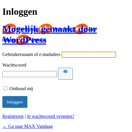
Inloggen
Mogelijk gemaakt door
WordPress
Gebruikersnaam of e-mailadres
Wachtwoord
Onthoud mij
Registreren
|
Je wachtwoord vergeten?
← Ga naar MAX Vandaag