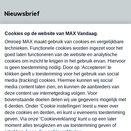
Nieuwsbrief
Neem hier een gratis abonnement op onze
nieuwsbrief. Elke vrijdag- en dinsdagochtend in
uw mailbox.
Verzend
Nieuwsbrief
Neem hier een gratis abonnement op onze
nieuwsbrief. Elke vrijdag- en dinsdagochtend in uw