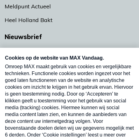
Meldpunt Actueel
Heel Holland Bakt
Nieuwsbrief
Neem hier een gratis abonnement op onze
nieuwsbrief. Elke vrijdag- en dinsdagochtend in
uw mailbox.
Verzend