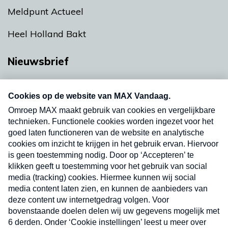
Meldpunt Actueel
Heel Holland Bakt
Nieuwsbrief
Neem hier een gratis abonnement op onze
nieuwsbrief. Elke vrijdag- en dinsdagochtend in
uw mailbox.
Verzend