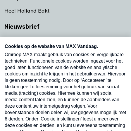
Heel Holland Bakt
Nieuwsbrief
Neem hier een gratis abonnement op onze
nieuwsbrief. Elke vrijdag- en dinsdagochtend in
uw mailbox.
Verzend
Nieuwsbrief