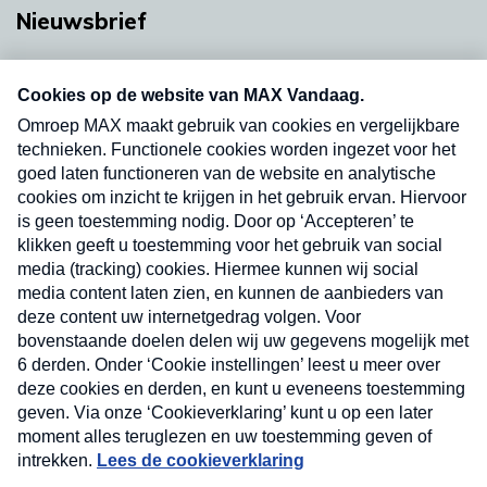
Nieuwsbrief
Neem hier een gratis abonnement op onze
nieuwsbrief. Elke vrijdag- en dinsdagochtend in
uw mailbox.
Verzend
Nieuwsbrief
Neem hier een gratis abonnement op onze
nieuwsbrief. Elke vrijdag- en dinsdagochtend in uw
mailbox.
Contact
Algemene voorwaarden