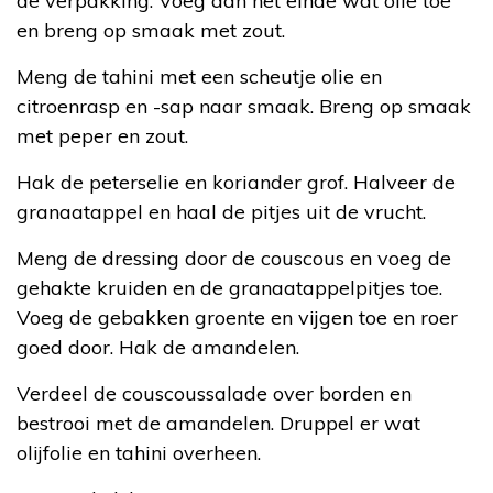
de verpakking. Voeg aan het einde wat olie toe
en breng op smaak met zout.
Meng de tahini met een scheutje olie en
citroenrasp en -sap naar smaak. Breng op smaak
met peper en zout.
Hak de peterselie en koriander grof. Halveer de
granaatappel en haal de pitjes uit de vrucht.
Meng de dressing door de couscous en voeg de
gehakte kruiden en de granaatappelpitjes toe.
Voeg de gebakken groente en vijgen toe en roer
goed door. Hak de amandelen.
Verdeel de couscoussalade over borden en
bestrooi met de amandelen. Druppel er wat
olijfolie en tahini overheen.