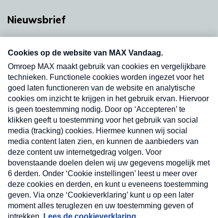
Nieuwsbrief
Neem hier een gratis abonnement op onze
nieuwsbrief. Elke vrijdag- en dinsdagochtend in
uw mailbox.
Verzend
Nieuwsbrief
Neem hier een gratis abonnement op onze
nieuwsbrief. Elke vrijdag- en dinsdagochtend in uw